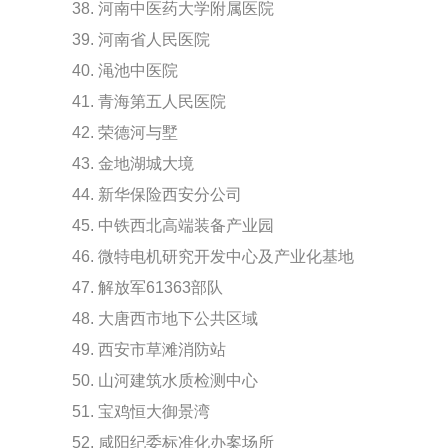
38. 河南中医药大学附属医院
39. 河南省人民医院
40. 渑池中医院
41. 青海第五人民医院
42. 荣德河与墅
43. 金地湖城大境
44. 新华保险西安分公司
45. 中铁西北高端装备产业园
46. 微特电机研究开发中心及产业化基地
47. 解放军61363部队
48. 大唐西市地下公共区域
49. 西安市草滩消防站
50. 山河建筑水质检测中心
51. 宝鸡恒大御景湾
52. 咸阳纪委标准化办案场所