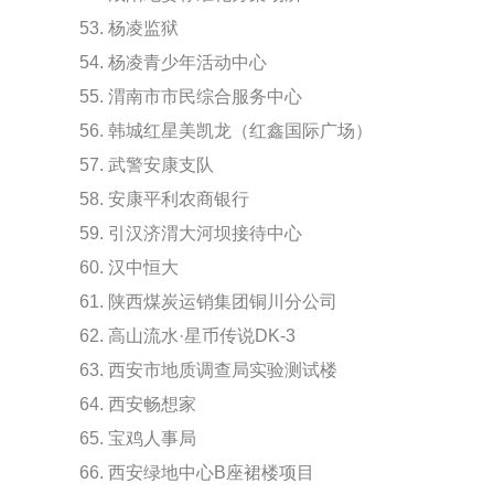
53. 杨凌监狱
54. 杨凌青少年活动中心
55. 渭南市市民综合服务中心
56. 韩城红星美凯龙（红鑫国际广场）
57. 武警安康支队
58. 安康平利农商银行
59. 引汉济渭大河坝接待中心
60. 汉中恒大
61. 陕西煤炭运销集团铜川分公司
62. 高山流水·星币传说DK-3
63. 西安市地质调查局实验测试楼
64. 西安畅想家
65. 宝鸡人事局
66. 西安绿地中心B座裙楼项目