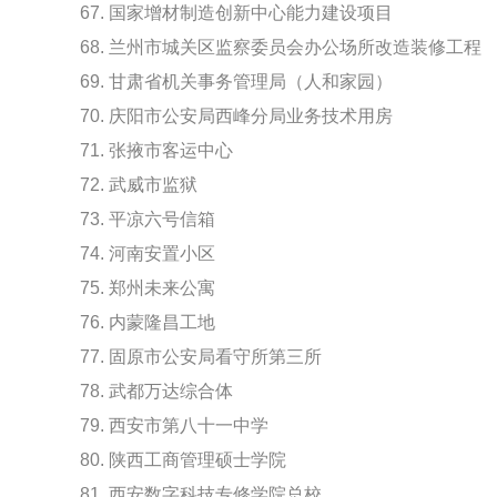
67. 国家增材制造创新中心能力建设项目
68. 兰州市城关区监察委员会办公场所改造装修工程
69. 甘肃省机关事务管理局（人和家园）
70. 庆阳市公安局西峰分局业务技术用房
71. 张掖市客运中心
72. 武威市监狱
73. 平凉六号信箱
74. 河南安置小区
75. 郑州未来公寓
76. 内蒙隆昌工地
77. 固原市公安局看守所第三所
78. 武都万达综合体
79. 西安市第八十一中学
80. 陕西工商管理硕士学院
81. 西安数字科技专修学院总校